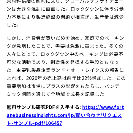
原材料供給の制約により、グローバルサプライチェー
ンは大きな混乱に直面した。ロックダウンに伴う労働
力不足により製造施設の閉鎖が相次ぎ、生産量は減少
した。
しかし、消費者が買いだめを始め、家庭でのベーキン
グが急増したことで、需要は急激に高まった。多くの
人々にとって、ロックダウン中のベーキングは必要不
可欠な活動であり、創造性を発揮する手段ともなっ
た。主要乳製品企業ランド・オー・レイクスの報告に
よれば、2020年の売上高は前年比22%増加した。この
需要増加は市場にプラスの影響をもたらし、パンデ
ミック期間を通じて全地域で成長を記録した。
無料サンプル研究PDFを入手する:
https://www.fort
unebusinessinsights.com/jp/問い合わせ/リクエス
ト-サンプル-pdf/106457