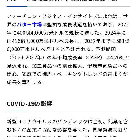
フォーチュン・ビジネス・インサイトズによれば：世
界の
バター市場
は堅調な成長軌道を描いており、2023
年に400億4,000万米ドルの規模に達した。2024年に
は416億7,000万米ドルへ成長し、2032年までに581億
6,000万米ドルへ達すると予測される。予測期間
（2024-2032年）の年平均成長率（CAGR）は4.26%と
見込まれ、加工食品への需要拡大、健康志向製品への
関心、家庭での調理・ベーキングトレンドの高まりが
成長を牽引する。
COVID-19の影響
新型コロナウイルスのパンデミックは当初、乳業を含
む多くの産業に深刻な影響を与えた。国際貿易制限と