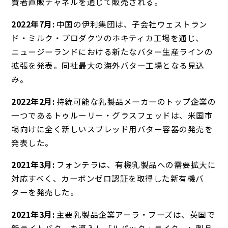
費者直販チャネルを通じて販売される。
2022年7月:
中国の伊利集団は、子会社ウェストラン
ド・ミルク・プロダクツのホキティカ工場を通じ、
ニュージーランドにおける新たなバター生産ラインの
拡張を発表。同社最大の海外バター工場となる見込
み。
2022年2月:
持続可能な乳製品メーカーのトップ企業の
一つであるトゥルーリー・グラスフェッドは、米国市
場向けに全く新しいスプレッド用バター容器の発売を
発表した。
2021年3月:
フォンテラは、有機乳製品への需要拡大に
対応すべく、カーボンゼロ認証を取得した新有機バ
ターを発売した。
2021年3月:
主要乳製品企業アーラ・フーズは、英国で
新ライトバターを導入し「ルパック・ライター」製品