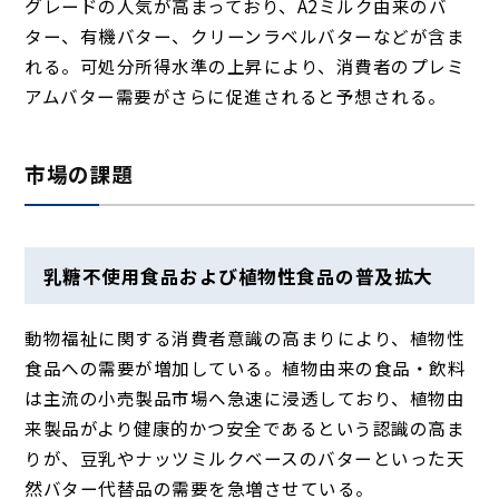
グレードの人気が高まっており、A2ミルク由来のバ
ター、有機バター、クリーンラベルバターなどが含ま
れる。可処分所得水準の上昇により、消費者のプレミ
アムバター需要がさらに促進されると予想される。
市場の課題
乳糖不使用食品および植物性食品の普及拡大
動物福祉に関する消費者意識の高まりにより、植物性
食品への需要が増加している。植物由来の食品・飲料
は主流の小売製品市場へ急速に浸透しており、植物由
来製品がより健康的かつ安全であるという認識の高ま
りが、豆乳やナッツミルクベースのバターといった天
然バター代替品の需要を急増させている。