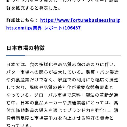
群を拡充すると発表した。
詳細はこちら：
https://www.fortunebusinessinsig
hts.com/jp/業界-レポート/106457
日本市場の特徴
日本では、食の多様化や高品質志向の高まりに伴い、
バター市場への関心が拡大している。製菓・パン製造
や外食産業だけでなく、家庭での利用にも幅広く浸透
しており、風味や品質の差別化が重要な競争要素と
なっている。グローバル市場で原料・製法の革新が進
む中、日本の食品メーカーや流通業者にとっては、高
付加価値製品の導入を通じてブランド力を強化し、消
費者満足度と市場競争力を向上させる絶好の機会と
なっている。