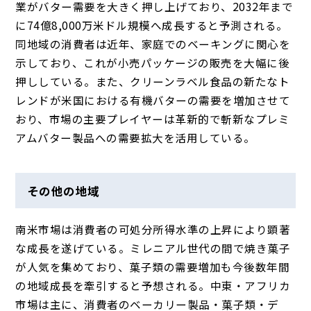
業がバター需要を大きく押し上げており、2032年まで
に74億8,000万米ドル規模へ成長すると予測される。
同地域の消費者は近年、家庭でのベーキングに関心を
示しており、これが小売パッケージの販売を大幅に後
押ししている。また、クリーンラベル食品の新たなト
レンドが米国における有機バターの需要を増加させて
おり、市場の主要プレイヤーは革新的で斬新なプレミ
アムバター製品への需要拡大を活用している。
その他の地域
南米市場は消費者の可処分所得水準の上昇により顕著
な成長を遂げている。ミレニアル世代の間で焼き菓子
が人気を集めており、菓子類の需要増加も今後数年間
の地域成長を牽引すると予想される。中東・アフリカ
市場は主に、消費者のベーカリー製品・菓子類・デ