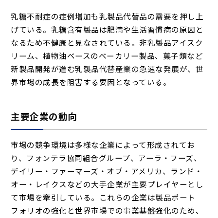
乳糖不耐症の症例増加も乳製品代替品の需要を押し上
げている。乳糖含有製品は肥満や生活習慣病の原因と
なるため不健康と見なされている。非乳製品アイスク
リーム、植物油ベースのベーカリー製品、菓子類など
新製品開発が進む乳製品代替産業の急速な発展が、世
界市場の成長を阻害する要因となっている。
主要企業の動向
市場の競争環境は多様な企業によって形成されてお
り、フォンテラ協同組合グループ、アーラ・フーズ、
デイリー・ファーマーズ・オブ・アメリカ、ランド・
オー・レイクスなどの大手企業が主要プレイヤーとし
て市場を牽引している。これらの企業は製品ポート
フォリオの強化と世界市場での事業基盤強化のため、