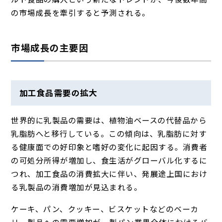
の市場成長を牽引すると予測される。
市場成長の主要因
加工食品需要の拡大
世界的に乳製品の需要は、植物油ベースの代替品から
乳脂肪へと移行している。この傾向は、乳脂肪に対す
る健康面での好印象と嗜好の変化に起因する。消費者
の可処分所得が増加し、食生活がグローバル化するに
つれ、加工食品の消費拡大に伴い、発展途上国におけ
る乳製品の消費増加が見込まれる。
ケーキ、パン、クッキー、ビスケットなどのベーカ
リー製品への需要増加が、製パン業界全体におけるバ