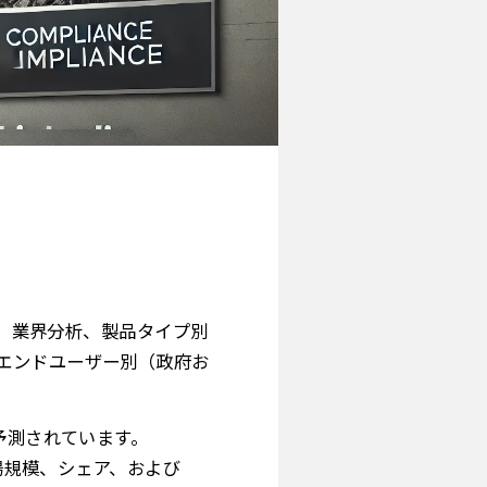
シェア、業界分析、製品タイプ別
エンドユーザー別（政府お
と予測されています。
備市場規模、シェア、および