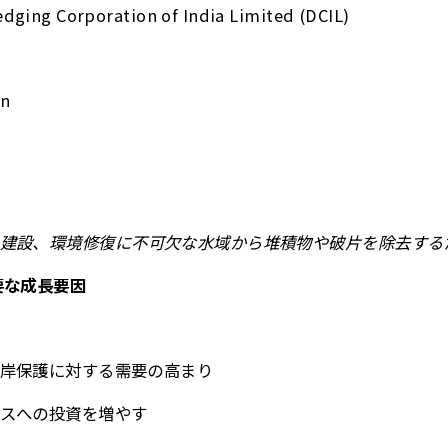
dging Corporation of India Limited (DCIL)
gn
建設、環境修復に不可欠な水域から堆積物や破片を除去する
要な成長要因
岸保護に対する需要の高まり
スへの投資を増やす