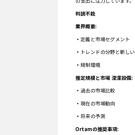
の支出に注力しています。
判読不能
業界概要:
定義と市場セグメント
トレンドの分野と新しい
規制環境
推定規模と市場 浚渫設備:
過去の市場比較
現在の市場動向
将来の予測
Ortamの推奨事項: