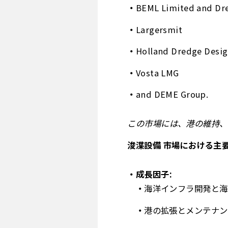
BEML Limited and Dre
Largersmit
Holland Dredge Desi
Vosta LMG
and DEME Group.
この市場には、港の維持、
浚渫設備 市場における主
成長因子:
海洋インフラ開発と海
港の拡張とメンテナン