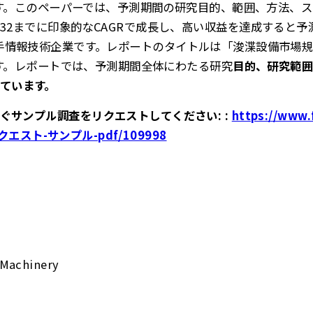
析」です。このペーパーでは、予測期間の研究目的、範囲、方法、
32までに印象的なCAGRで成長し、高い収益を達成すると予測さ
hts™は大手情報技術企業です。レポートのタイトルは「浚渫設備市
」です。レポートでは、予測期間全体にわたる研究
目的、研究範囲
ています。
ぐサンプル調査をリクエストしてください: :
https://www.
リクエスト-サンプル-pdf/109998
 Machinery