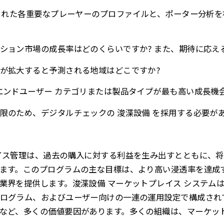
定された各重要なプレーヤーのプロファイルと、ポーター分析を補
ション市場の成長率はどのくらいですか? また、期待に応え
が拡大すると予測される地域はどこですか?
エンドユーザー カテゴリまたは製品タイプが最も高い成長機
限のため、デジタルチェックの 浚渫設備 を採用する必要があ
イス管理は、過去の購入に対する利益を生み出すとともに、
ます。このプログラムの主な目標は、より高い浸透率を達成
業界を提供します。浚渫設備 マーケットプレイス システムは
ログラム、およびユーザー向けの一連の運用設定で構成され
など、多くの価値要因があります。多くの組織は、マーケット