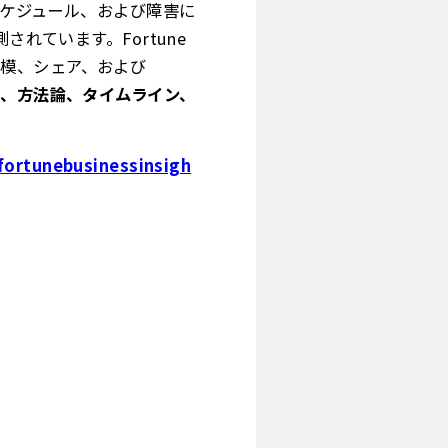
スケジュール、および障害に
れています。Fortune
場規模、シェア、および
、方法論、タイムライン、
fortunebusinessinsigh